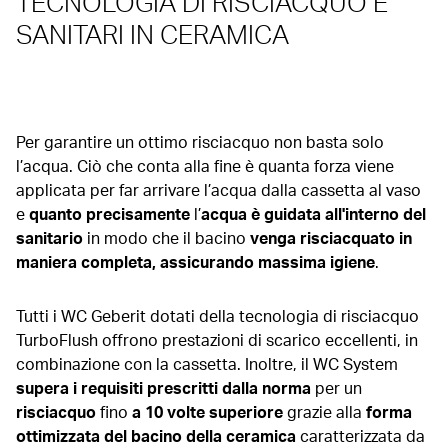
TECNOLOGIA DI RISCIACQUO E
SANITARI IN CERAMICA
Per garantire un ottimo risciacquo non basta solo
l’acqua. Ciò che conta alla fine è quanta forza viene
applicata per far arrivare l’acqua dalla cassetta al vaso
e
quanto precisamente
l’
acqua è guidata all'interno del
sanitario
in modo che il bacino
venga risciacquato in
maniera completa, assicurando massima igiene
.
Tutti i WC Geberit dotati della tecnologia di risciacquo
TurboFlush offrono prestazioni di scarico eccellenti, in
combinazione con la cassetta. Inoltre, il WC System
supera i requisiti prescritti dalla norma
per un
risciacquo
fino
a 10 volte superiore
grazie alla
forma
ottimizzata del bacino della ceramica
caratterizzata da