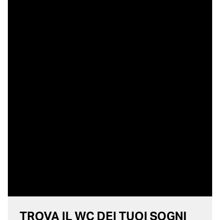
TROVA IL WC DEI TUOI SOGNI