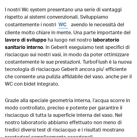
I nostri Wc system presentano una serie di vantaggi
rispetto ai sistemi convenzionali. Sviluppiamo
costantemente i nostri
WC
avendo le necessità del
cliente molto chiare in mente. Una parte importante del
lavoro di sviluppo
ha luogo nel nostro
laboratorio
sanitario interno
. In Geberit eseguiamo test specifici di
risciacquo sui nostri vasi, in modo da poter ottimizzare
costantemente le sue prestazioni. TurboFlush è la nuova
tecnologia di risciacquo Geberit ancora piu' efficiente
che consente una pulizia affidabile del vaso, anche per il
WC con bidet integrato.
Grazie alla speciale geometria interna, l’acqua scorre in
modo controllato, preciso e potente per garantire il
risciacquo di tutta la superficie interna del vaso. Nel
nostro laboratorio abbiamo effettuato non meno di
tredici diversi test di risciacquo e i risultati mostrano
prestazioni semplicemente eccezionali.