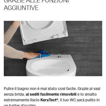
AGGIUNTIVE
Pulire il bagno non è mai stato così facile. Grazie ai vasi
senza brida,
ai sedili facilmente rimovibili
e lo smalto
estremamente liscio
KeraTect®
, il tuo WC sarà pulito in
un batter d’occhio.