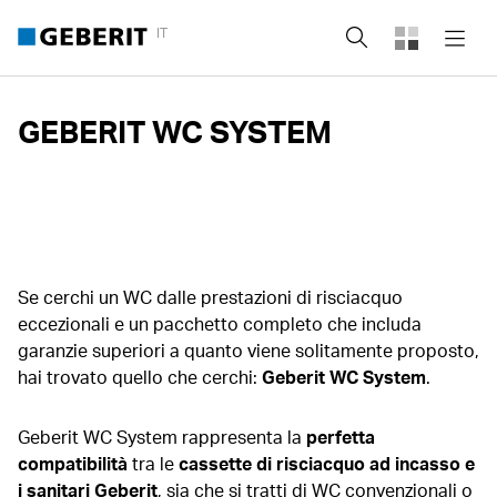
IT
Cerca
GEBERIT WC SYSTEM
Se cerchi un WC dalle prestazioni di risciacquo
eccezionali e un pacchetto completo che includa
garanzie superiori a quanto viene solitamente proposto,
hai trovato quello che cerchi:
Geberit
WC System
.
Geberit WC System rappresenta la
perfetta
compatibilità
tra le
cassette di risciacquo ad incasso e
i sanitari
Geberit
, sia che si tratti di WC convenzionali o