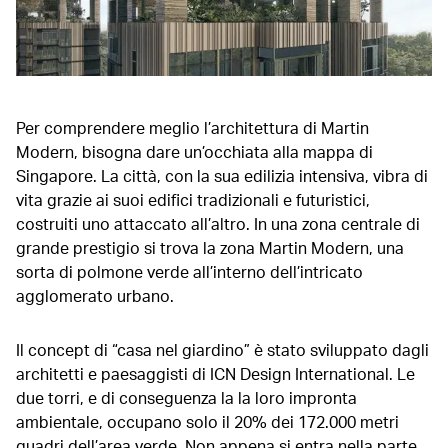
Per comprendere meglio l’architettura di Martin
Modern, bisogna dare un’occhiata alla mappa di
Singapore. La città, con la sua edilizia intensiva, vibra di
vita grazie ai suoi edifici tradizionali e futuristici,
costruiti uno attaccato all’altro. In una zona centrale di
grande prestigio si trova la zona Martin Modern, una
sorta di polmone verde all’interno dell’intricato
agglomerato urbano.
Il concept di “casa nel giardino” è stato sviluppato dagli
architetti e paesaggisti di ICN Design International. Le
due torri, e di conseguenza la la loro impronta
ambientale, occupano solo il 20% dei 172.000 metri
quadri dell’area verde. Non appena si entra nella parte