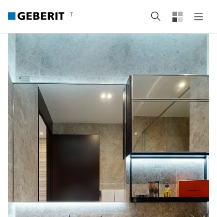
IT
Cerca