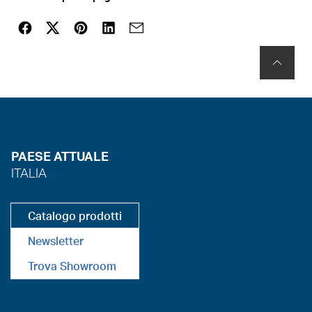
PAESE ATTUALE
ITALIA
Catalogo prodotti
Newsletter
Trova Showroom