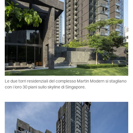
Le due torri residenziali del complesso Martin Modern si stagliano
con i loro 30 piani sullo skyline di Singapore.