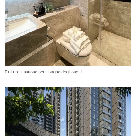
Finiture lussuose per il bagno degli ospiti