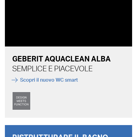
GEBERIT AQUACLEAN ALBA
SEMPLICE E PIACEVOLE
Scopri il nuovo WC smart