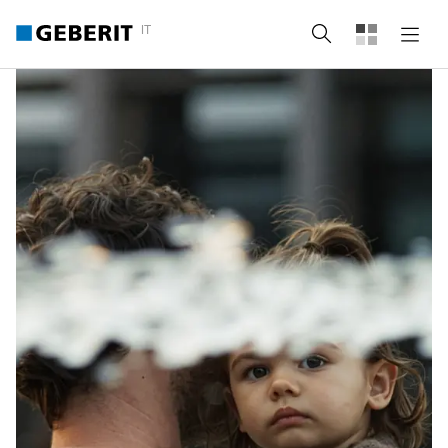
IT
Cerca