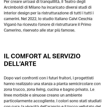
Per creare un’oasi di tranquillità, il Teatro degli
Arcimboldi di Milano ha incaricato diversi studi di
interior design per la ristrutturazione di tutti i tutti i
camerini. Nel 2022, lo studio italiano Calvi Ceschia
Viganò ha ricevuto l’onore di ristrutturare il Primo
Camerino, riservato alle star più famose.
IL COMFORT AL SERVIZIO
DELL’ARTE
Dopo vari confronti con i futuri fruitori, i progettisti
hanno realizzato una stanza a pianta semicircolare con
zona trucco, zona living, cucina e bagno privato. Le
linee morbide e sinuose creano un ambiente
particolarmente accogliente. I colori sono stati studiati
con cura: la vivacità dell’arancio e il tocco vellutato del