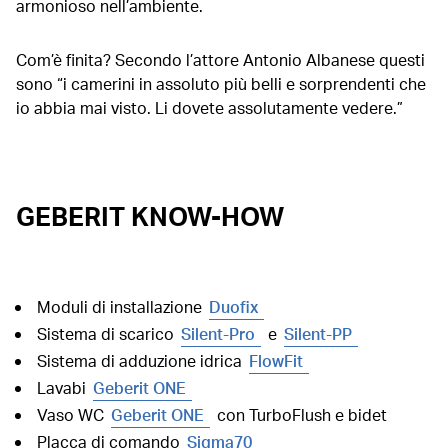
armonioso nell’ambiente.
Com’è finita? Secondo l’attore Antonio Albanese questi
sono “i camerini in assoluto più belli e sorprendenti che
io abbia mai visto. Li dovete assolutamente vedere.”
GEBERIT KNOW-HOW
Moduli di installazione
Duofix
Sistema di scarico
Silent-Pro
e
Silent-PP
Sistema di adduzione idrica
FlowFit
Lavabi
Geberit ONE
Vaso WC
Geberit ONE
con TurboFlush e bidet
Placca di comando
Sigma70