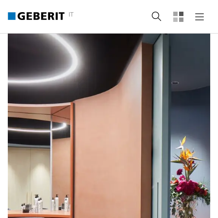
IT
Cerca