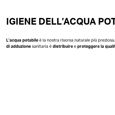
IGIENE DELL’ACQUA PO
L’acqua potabile
è la nostra risorsa naturale più prezios
di adduzione
sanitaria è
distribuire
e
proteggere la qual