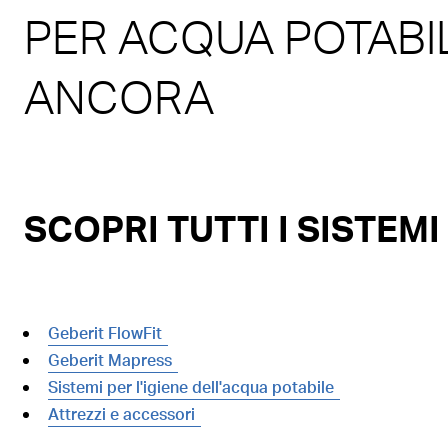
PER ACQUA POTABI
ANCORA
SCOPRI TUTTI I SISTEM
Geberit FlowFit
Geberit Mapress
Sistemi per l'igiene dell'acqua potabile
Attrezzi e accessori