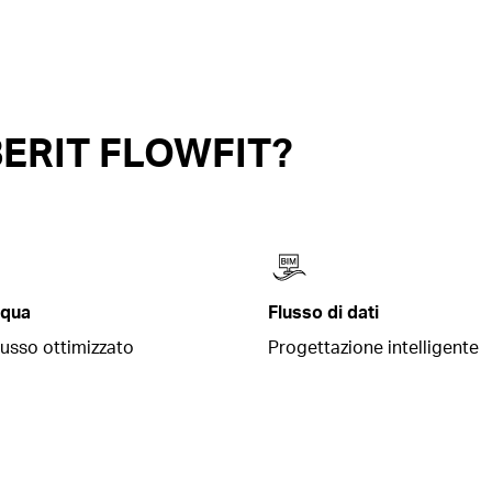
ERIT FLOWFIT?
cqua
Flusso di dati
lusso ottimizzato
Progettazione intelligente