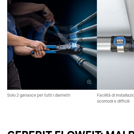
Solo 2 ganasce per tutti i diametri
Facilità di installaz
scomodi e difficili