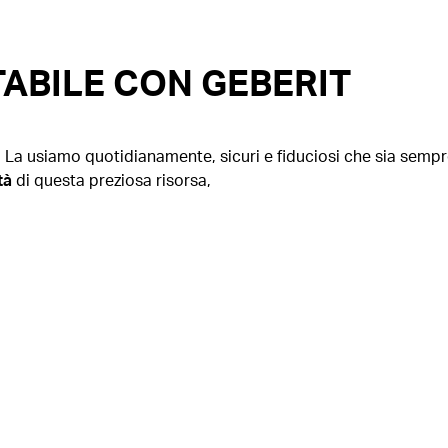
TABILE CON GEBERIT
a. La usiamo quotidianamente, sicuri e fiduciosi che sia sempr
ità
di questa preziosa risorsa,