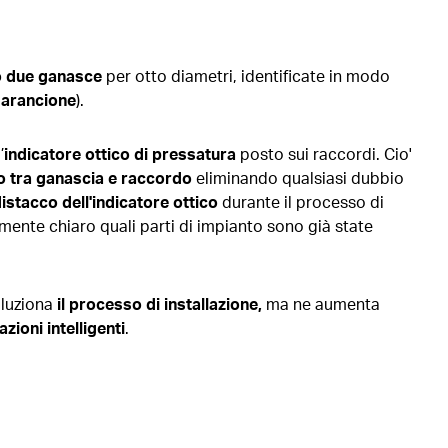
 due ganasce
per otto diametri, identificate in modo
arancione
).
’
indicatore ottico di pressatura
posto sui raccordi. Cio'
to tra ganascia e raccordo
eliminando qualsiasi dubbio
 distacco dell'indicatore ottico
durante il processo di
ente chiaro quali parti di impianto sono già state
oluziona
il processo di installazione,
ma ne aumenta
zioni intelligenti
.