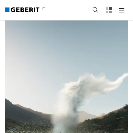
IT
Cerca