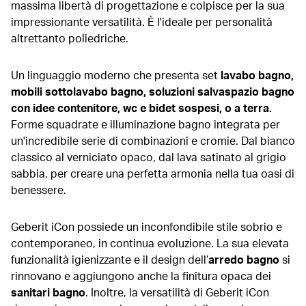
massima libertà di progettazione e colpisce per la sua
impressionante versatilità. È l'ideale per personalità
altrettanto poliedriche.
Un linguaggio moderno che presenta
set
lavabo bagno,
mobili sottolavabo bagno, soluzioni salvaspazio bagno
con idee contenitore, wc e bidet sospesi, o a terra.
Forme squadrate e
illuminazione bagno integrata per
un'incredibile serie di combinazioni e cromie. Dal bianco
classico al verniciato opaco, dal lava satinato al grigio
sabbia, per creare una perfetta armonia nella tua oasi di
benessere.
Geberit iCon possiede un inconfondibile stile sobrio e
contemporaneo, in continua evoluzione. La sua elevata
funzionalità igienizzante e il design dell’
arredo bagno
si
rinnovano e aggiungono anche la finitura opaca dei
sanitari bagno
. Inoltre, la versatilità di Geberit iCon