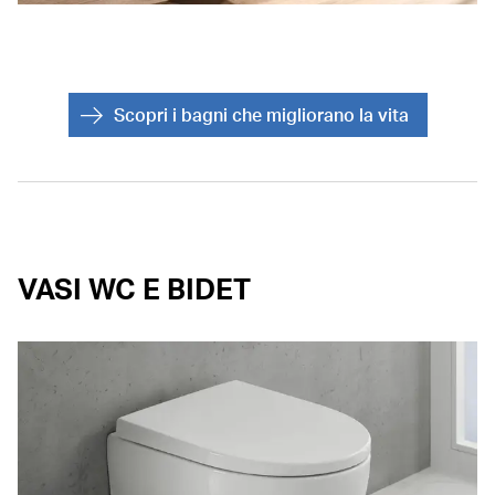
Scopri i bagni che migliorano la vita
VASI WC E BIDET