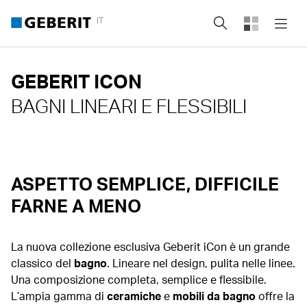
IT
Cerca
GEBERIT ICON
BAGNI LINEARI E FLESSIBILI
ASPETTO SEMPLICE, DIFFICILE
FARNE A MENO
La nuova collezione esclusiva Geberit iCon è un grande
classico del
bagno
. Lineare nel design, pulita nelle linee.
Una composizione completa, semplice e flessibile.
L’ampia gamma di
ceramiche
e
mobili da bagno
offre la