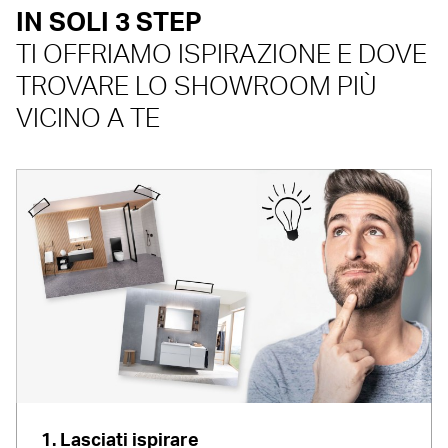
IN SOLI 3 STEP
TI OFFRIAMO ISPIRAZIONE E DOVE
TROVARE LO SHOWROOM PIÙ
VICINO A TE
1. Lasciati ispirare