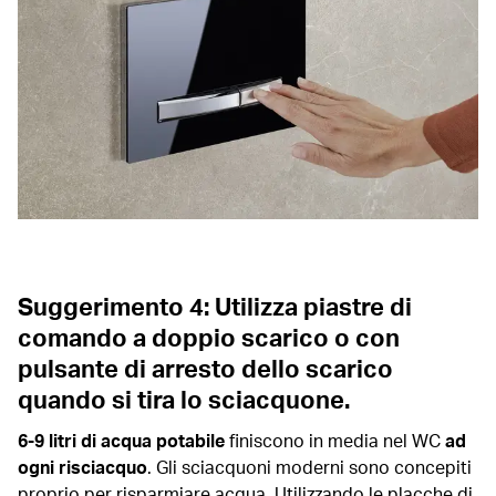
Suggerimento 4: Utilizza piastre di
comando a doppio scarico o con
pulsante di arresto dello scarico
quando si tira lo sciacquone.
6-9 litri di acqua potabile
finiscono in media nel WC
ad
ogni risciacquo
. Gli sciacquoni moderni sono concepiti
proprio per risparmiare acqua. Utilizzando le placche di