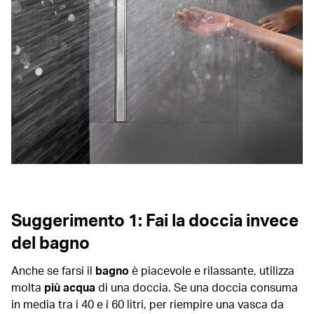
Suggerimento 1: Fai la doccia invece
del bagno
Anche se farsi il
bagno
è piacevole e rilassante, utilizza
molta
più acqua
di una doccia. Se una doccia consuma
in media tra i 40 e i 60 litri, per riempire una vasca da