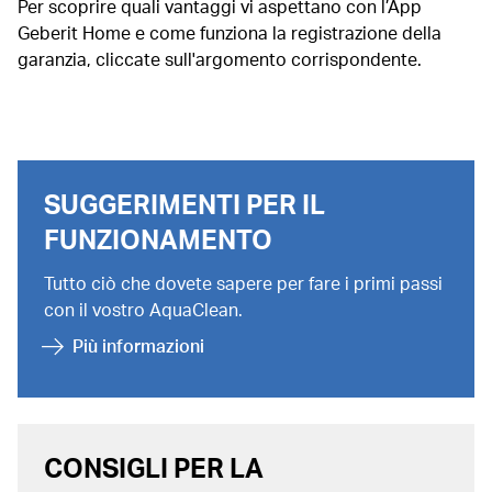
Per scoprire quali vantaggi vi aspettano con l’App
Geberit Home e come funziona la registrazione della
garanzia, cliccate sull'argomento corrispondente.
SUGGERIMENTI PER IL
FUNZIONAMENTO
Tutto ciò che dovete sapere per fare i primi passi
con il vostro AquaClean.
Più informazioni
CONSIGLI PER LA