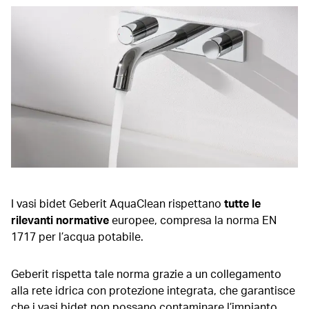
I vasi bidet Geberit AquaClean rispettano
tutte le
rilevanti normative
europee, compresa la norma EN
1717 per l’acqua potabile.
Geberit rispetta tale norma grazie a un collegamento
alla rete idrica con protezione integrata, che garantisce
che i vasi bidet non possano contaminare l’impianto