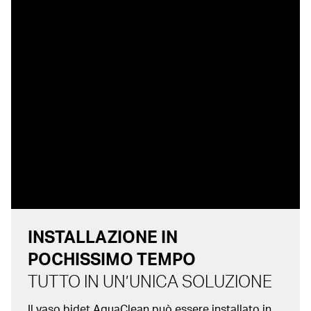
INSTALLAZIONE IN
POCHISSIMO TEMPO
TUTTO IN UN’UNICA SOLUZIONE
Il vaso bidet AquaClean può essere installato in