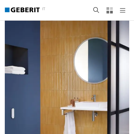
IT
Cerca