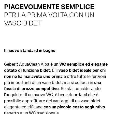
PIACEVOLMENTE SEMPLICE
PER LA PRIMA VOLTA CON UN
VASO BIDET
Il nuovo standard in bagno
Geberit AquaClean Alba è un
WC semplice ed elegante
dotato di funzione bidet
. È
il vaso bidet ideale per chi
non ne ha mai avuto uno prima
e offre tutte le funzioni
più importanti di un vaso bidet, ma si colloca in
una
fascia di prezzo competitivo
. Se stai considerando
l’acquisto di un nuovo WC, è bene ricordarsi che è
possibile approfittare dei vantaggi di un vaso bidet
elegante ed efficace
con un piccolo costo aggiuntivo
rispetto a un WC tradizionale.