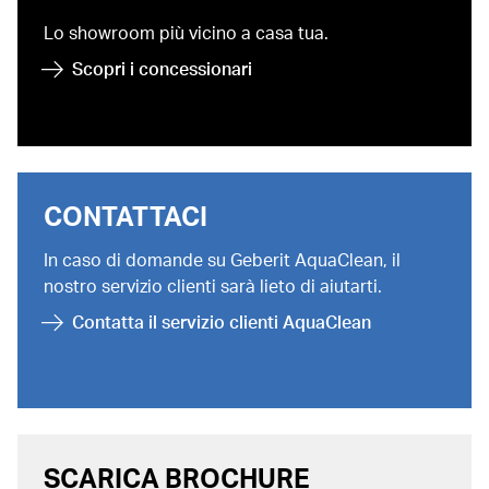
Lo showroom più vicino a casa tua.
Scopri i concessionari
CONTATTACI
In caso di domande su Geberit AquaClean, il
nostro servizio clienti sarà lieto di aiutarti.
Contatta il servizio clienti AquaClean
SCARICA BROCHURE