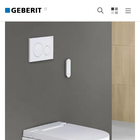
IT
Cerca