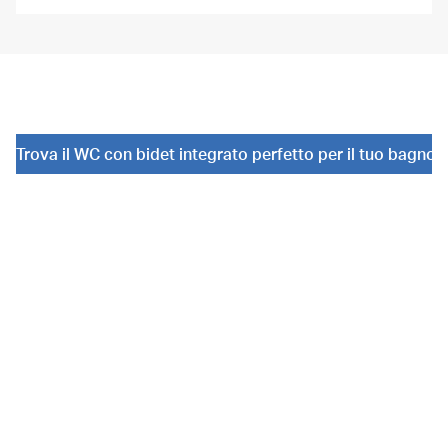
Trova il WC con bidet integrato perfetto per il tuo bagno