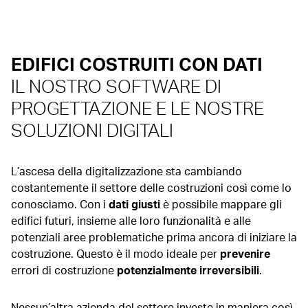
EDIFICI COSTRUITI CON DATI
IL NOSTRO SOFTWARE DI
PROGETTAZIONE E LE NOSTRE
SOLUZIONI DIGITALI
L’ascesa della digitalizzazione sta cambiando
costantemente il settore delle costruzioni così come lo
conosciamo. Con i
dati giusti
è possibile mappare gli
edifici futuri, insieme alle loro funzionalità e alle
potenziali aree problematiche prima ancora di iniziare la
costruzione. Questo è il modo ideale per
prevenire
errori di costruzione
potenzialmente irreversibili
.
Nessun’altra azienda del settore investe in maniera così