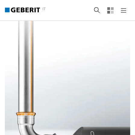
IT
Cerca