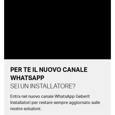
PER TE IL NUOVO CANALE
WHATSAPP
SEI UN INSTALLATORE?
Entra nel nuovo canale WhatsApp Geberit
Installatori per restare sempre aggiornato sulle
nostre soluzioni.