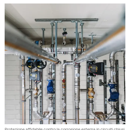
Protezione affidabile contro la corrosione esterna in circuiti chiusi