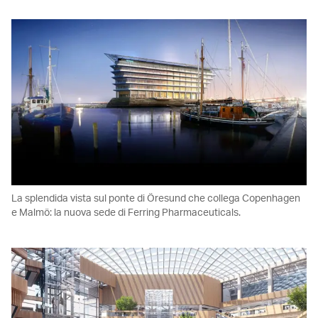
La splendida vista sul ponte di Öresund che collega Copenhagen
e Malmö: la nuova sede di Ferring Pharmaceuticals.