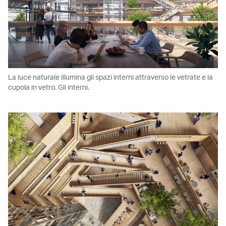
La luce naturale illumina gli spazi interni attraverso le vetrate e la
cupola in vetro. Gli interni.