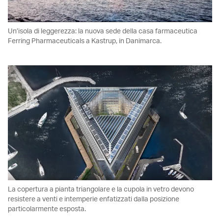
Un’isola di leggerezza: la nuova sede della casa farmaceutica
Ferring Pharmaceuticals a Kastrup, in Danimarca.
La copertura a pianta triangolare e la cupola in vetro devono
resistere a venti e intemperie enfatizzati dalla posizione
particolarmente esposta.