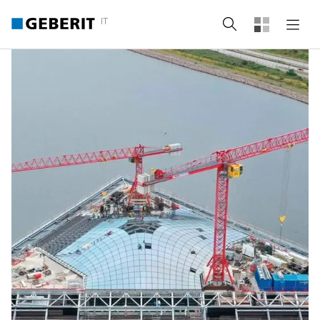
IT
Cerca