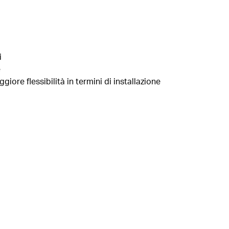
i
e
ore flessibilità in termini di installazione