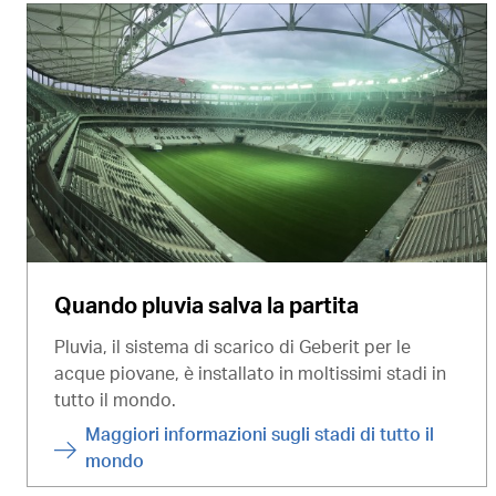
Quando pluvia salva la partita
Pluvia, il sistema di scarico di Geberit per le
acque piovane, è installato in moltissimi stadi in
tutto il mondo.
Maggiori informazioni sugli stadi di tutto il
mondo