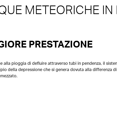
QUE METEORICHE IN
IORE PRESTAZIONE
lla pioggia di defluire attraverso tubi in pendenza, il siste
pio della depressione che si genera dovuta alla differenza di a
imezzato.