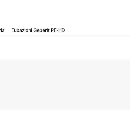
via
Tubazioni Geberit PE-HD