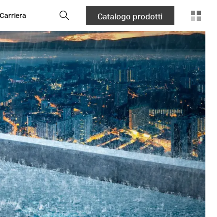
Cerca
Carriera
Catalogo prodotti