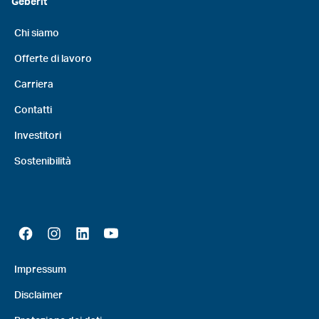
Geberit
Chi siamo
Offerte di lavoro
Carriera
Contatti
Investitori
Sostenibilità
Impressum
Disclaimer