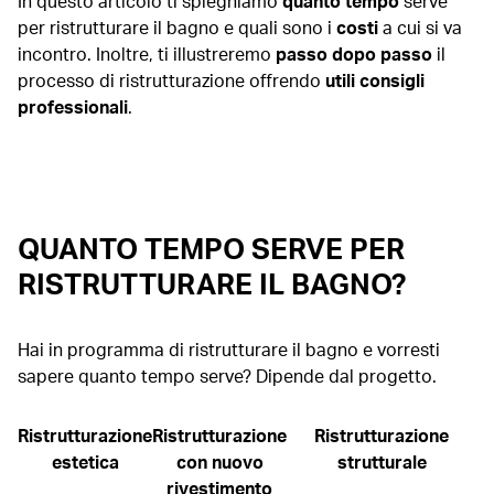
In questo articolo ti spieghiamo
quanto tempo
serve
per ristrutturare il bagno e quali sono i
costi
a cui si va
incontro. Inoltre, ti illustreremo
passo dopo passo
il
processo di ristrutturazione offrendo
utili consigli
professionali
.
QUANTO TEMPO SERVE PER
RISTRUTTURARE IL BAGNO?
Hai in programma di ristrutturare il bagno e vorresti
sapere quanto tempo serve? Dipende dal progetto.
Ristrutturazione
Ristrutturazione
Ristrutturazione
estetica
con nuovo
strutturale
rivestimento