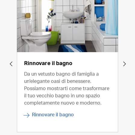
Rinnovare il bagno
È t
Da un vetusto bagno di famiglia a
Da u
un'elegante oasi di benessere.
di b
Possiamo mostrarti come trasformare
il tuo vecchio bagno in uno spazio
completamente nuovo e moderno.
Rinnovare il bagno