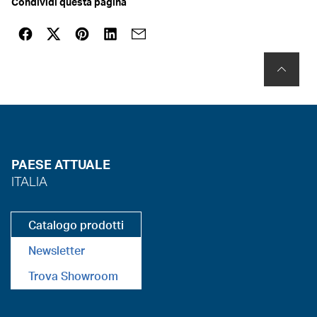
Condividi questa pagina
PAESE ATTUALE
ITALIA
Catalogo prodotti
Newsletter
Trova Showroom