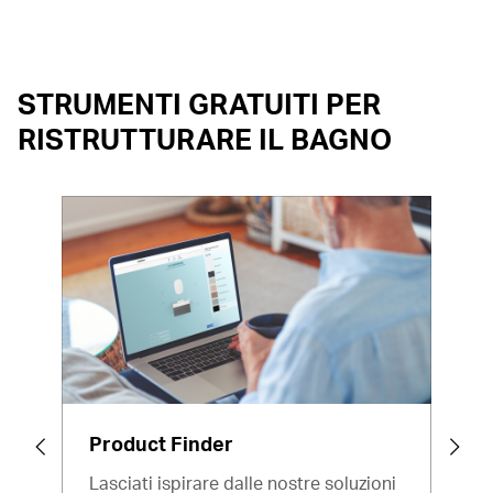
STRUMENTI GRATUITI PER
RISTRUTTURARE IL BAGNO
Product Finder
Ins
Lasciati ispirare dalle nostre soluzioni
Il t