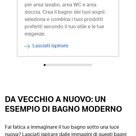
per area lavabo, area WC e area
ide
doccia. Crea il bagno dei tuoi sogni:
bag
seleziona e combina i tuoi prodotti
preferiti secondo il tuo stile e le tue
esigenze.
Lasciati ispirare
DA VECCHIO A NUOVO: UN
ESEMPIO DI BAGNO MODERNO
Fai fatica a immaginare il tuo bagno sotto una luce
nuova? Lasciati ispirare dalle immagini di questi bagni