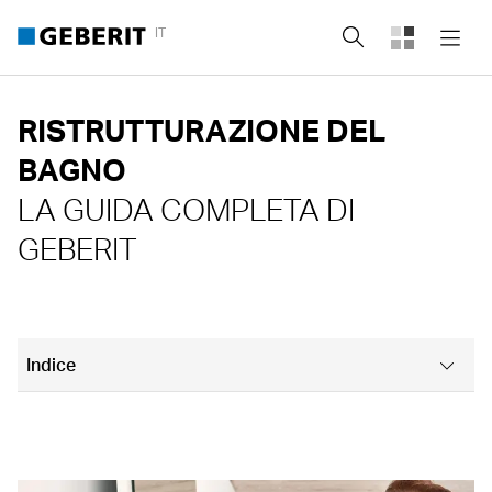
IT
Cerca
RISTRUTTURAZIONE DEL
BAGNO
LA GUIDA COMPLETA DI
GEBERIT
Indice
Quanto tempo serve per ristrutturare il bagno?
Quanto costa ristrutturare il bagno?