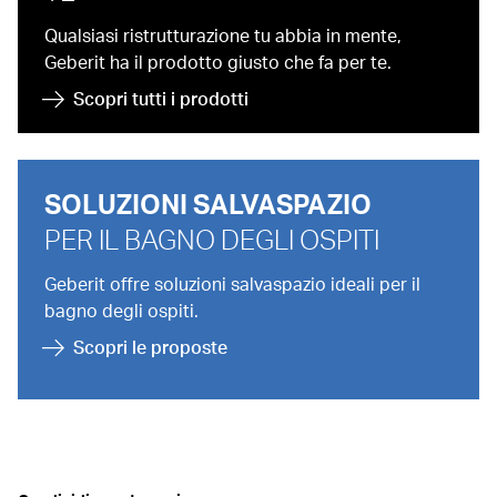
Qualsiasi ristrutturazione tu abbia in mente,
Geberit ha il prodotto giusto che fa per te.
Scopri tutti i prodotti
SOLUZIONI SALVASPAZIO
PER IL BAGNO DEGLI OSPITI
Geberit offre soluzioni salvaspazio ideali per il
bagno degli ospiti.
Scopri le proposte