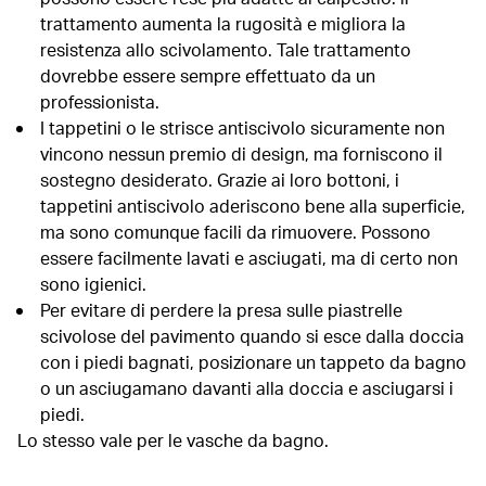
trattamento aumenta la rugosità e migliora la
resistenza allo scivolamento. Tale trattamento
dovrebbe essere sempre effettuato da un
professionista.
I tappetini o le strisce antiscivolo sicuramente non
vincono nessun premio di design, ma forniscono il
sostegno desiderato. Grazie ai loro bottoni, i
tappetini antiscivolo aderiscono bene alla superficie,
ma sono comunque facili da rimuovere. Possono
essere facilmente lavati e asciugati, ma di certo non
sono igienici.
Per evitare di perdere la presa sulle piastrelle
scivolose del pavimento quando si esce dalla doccia
con i piedi bagnati, posizionare un tappeto da bagno
o un asciugamano davanti alla doccia e asciugarsi i
piedi.
Lo stesso vale per le vasche da bagno.