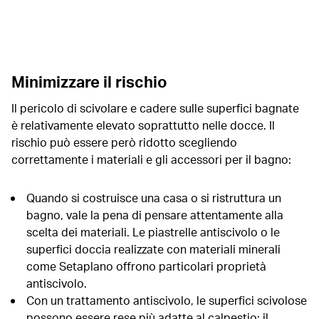
Minimizzare il rischio
Il pericolo di scivolare e cadere sulle superfici bagnate
è relativamente elevato soprattutto nelle docce. Il
rischio può essere però ridotto scegliendo
correttamente i materiali e gli accessori per il bagno:
Quando si costruisce una casa o si ristruttura un
bagno, vale la pena di pensare attentamente alla
scelta dei materiali. Le piastrelle antiscivolo o le
superfici doccia realizzate con materiali minerali
come Setaplano offrono particolari proprietà
antiscivolo.
Con un trattamento antiscivolo, le superfici scivolose
possono essere rese più adatte al calpestio: il