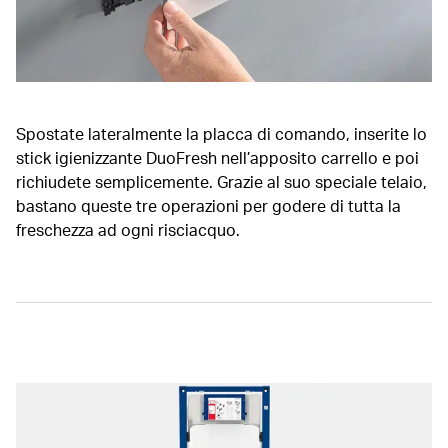
Spostate lateralmente la placca di comando, inserite lo
stick igienizzante DuoFresh nell’apposito carrello e poi
richiudete semplicemente. Grazie al suo speciale telaio,
bastano queste tre operazioni per godere di tutta la
freschezza ad ogni risciacquo.