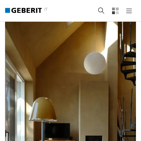
IT
Cerca