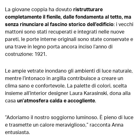
La giovane coppia ha dovuto
ristrutturare
completamente il fienile, dalle fondamenta al tetto, ma
senza rinunciare al fascino storico dell’edificio
: i vecchi
mattoni sono stati recuperati e integrati nelle nuove
pareti, le porte interne originali sono state conservate e
una trave in legno porta ancora inciso l’anno di
costruzione: 1921.
Le ampie vetrate inondano gli ambienti di luce naturale,
mentre l’intonaco in argilla contribuisce a creare un
clima sano e confortevole. La palette di colori, scelta
insieme all’interior designer Laura Karasinski, dona alla
casa
un’atmosfera calda e accogliente
.
“Adoriamo il nostro soggiorno luminoso. È pieno di luce
e trasmette un calore meraviglioso,” racconta Anna
entusiasta.