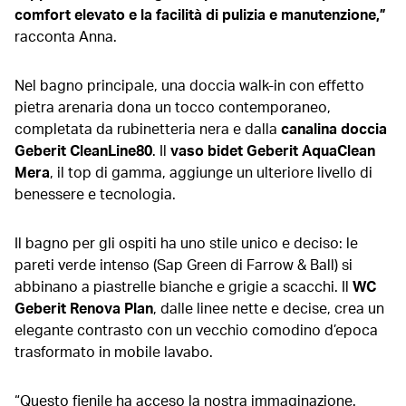
comfort elevato e la facilità di pulizia e manutenzione,”
racconta Anna.
Nel bagno principale, una doccia walk-in con effetto
pietra arenaria dona un tocco contemporaneo,
completata da rubinetteria nera e dalla
canalina doccia
Geberit CleanLine80
. Il
vaso bidet Geberit AquaClean
Mera
, il top di gamma, aggiunge un ulteriore livello di
benessere e tecnologia.
Il bagno per gli ospiti ha uno stile unico e deciso: le
pareti verde intenso (Sap Green di Farrow & Ball) si
abbinano a piastrelle bianche e grigie a scacchi. Il
WC
Geberit Renova Plan
, dalle linee nette e decise, crea un
elegante contrasto con un vecchio comodino d’epoca
trasformato in mobile lavabo.
“Questo fienile ha acceso la nostra immaginazione.