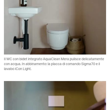
Il WC con bidet integrato AquaClean Mera pulisce delicatamente
con acqua. In abbinamento: la placca di comando Sigma70 e il
lavabo iCon Light.