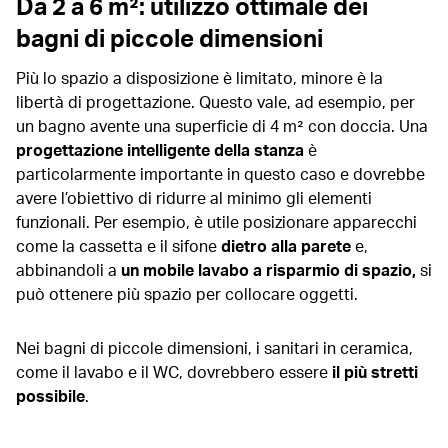
Da 2 a 6 m²: utilizzo ottimale dei
bagni di piccole dimensioni
Più lo spazio a disposizione è limitato, minore è la
libertà di progettazione. Questo vale, ad esempio, per
un bagno avente una superficie di 4 m² con doccia. Una
progettazione intelligente della stanza
è
particolarmente importante in questo caso e dovrebbe
avere l’obiettivo di ridurre al minimo gli elementi
funzionali. Per esempio, è utile posizionare apparecchi
come la cassetta e il sifone
dietro alla parete
e,
abbinandoli a
un mobile lavabo a risparmio di spazio,
si
può ottenere più spazio per collocare oggetti.
Nei bagni di piccole dimensioni, i sanitari in ceramica,
come il lavabo e il WC, dovrebbero essere
il più stretti
possibile
.