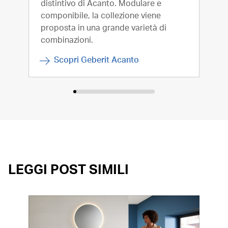
distintivo di Acanto. Modulare e
Gebe
componibile, la collezione viene
nost
proposta in una grande varietà di
cera
combinazioni.
uno 
Scopri Geberit Acanto
LEGGI POST SIMILI