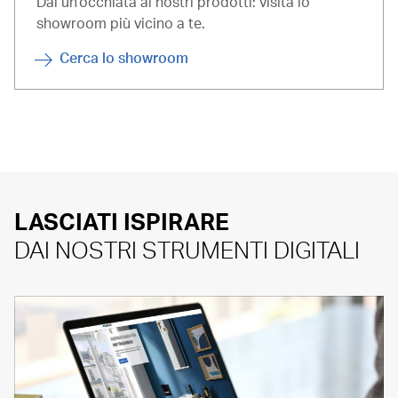
Dai un'occhiata ai nostri prodotti: visita lo
showroom più vicino a te.
Cerca lo showroom
LASCIATI ISPIRARE
DAI NOSTRI STRUMENTI DIGITALI