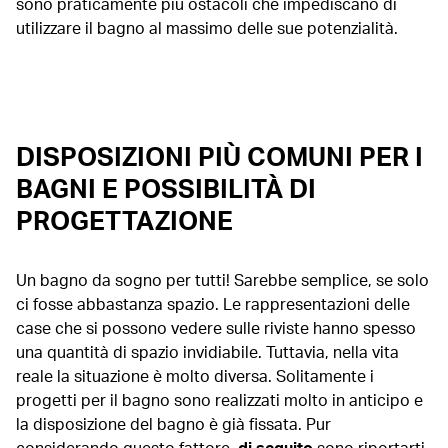
sono praticamente più ostacoli che impediscano di
utilizzare il bagno al massimo delle sue potenzialità.
DISPOSIZIONI PIÙ COMUNI PER I
BAGNI E POSSIBILITÀ DI
PROGETTAZIONE
Un bagno da sogno per tutti! Sarebbe semplice, se solo
ci fosse abbastanza spazio. Le rappresentazioni delle
case che si possono vedere sulle riviste hanno spesso
una quantità di spazio invidiabile. Tuttavia, nella vita
reale la situazione è molto diversa. Solitamente i
progetti per il bagno sono realizzati molto in anticipo e
la disposizione del bagno è già fissata. Pur
considerando questo fattore,
di seguito
sono riportarti