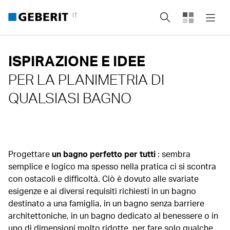
IT
Cerca
ISPIRAZIONE E IDEE
PER LA PLANIMETRIA DI
QUALSIASI BAGNO
Progettare
un bagno perfetto per tutti
: sembra
semplice e logico ma spesso nella pratica ci si scontra
con ostacoli e difficoltà. Ciò è dovuto alle svariate
esigenze e ai diversi requisiti richiesti in un bagno
destinato a una famiglia, in un bagno senza barriere
architettoniche, in un bagno dedicato al benessere o in
uno di dimensioni molto ridotte, per fare solo qualche