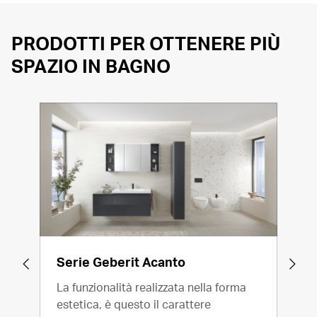
PRODOTTI PER OTTENERE PIÙ
SPAZIO IN BAGNO
Serie Geberit Acanto
Ser
La funzionalità realizzata nella forma
Il b
estetica, è questo il carattere
nost