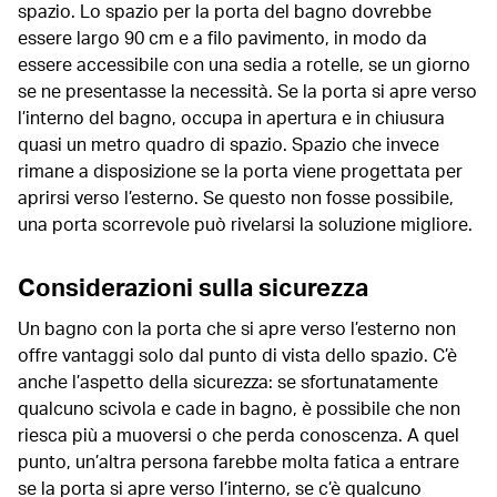
spazio. Lo spazio per la porta del bagno dovrebbe
essere largo 90 cm e a filo pavimento, in modo da
essere accessibile con una sedia a rotelle, se un giorno
se ne presentasse la necessità. Se la porta si apre verso
l’interno del bagno, occupa in apertura e in chiusura
quasi un metro quadro di spazio. Spazio che invece
rimane a disposizione se la porta viene progettata per
aprirsi verso l’esterno. Se questo non fosse possibile,
una porta scorrevole può rivelarsi la soluzione migliore.
Considerazioni sulla sicurezza
Un bagno con la porta che si apre verso l’esterno non
offre vantaggi solo dal punto di vista dello spazio. C’è
anche l’aspetto della sicurezza: se sfortunatamente
qualcuno scivola e cade in bagno, è possibile che non
riesca più a muoversi o che perda conoscenza. A quel
punto, un’altra persona farebbe molta fatica a entrare
se la porta si apre verso l’interno, se c’è qualcuno