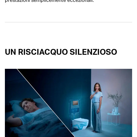
UN RISCIACQUO SILENZIOSO