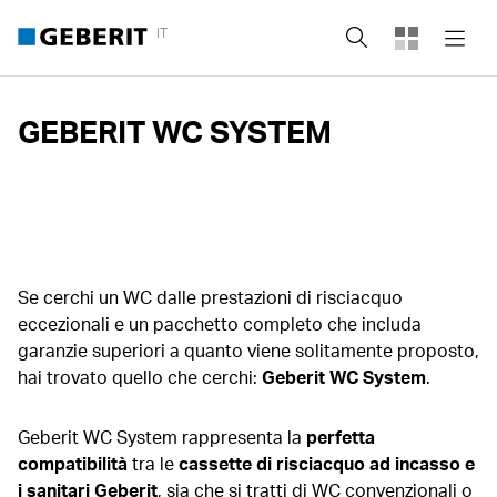
IT
Cerca
GEBERIT WC SYSTEM
Se cerchi un WC dalle prestazioni di risciacquo
eccezionali e un pacchetto completo che includa
garanzie superiori a quanto viene solitamente proposto,
hai trovato quello che cerchi:
Geberit
WC System
.
Geberit WC System rappresenta la
perfetta
compatibilità
tra le
cassette di risciacquo ad incasso e
i sanitari
Geberit
, sia che si tratti di WC convenzionali o