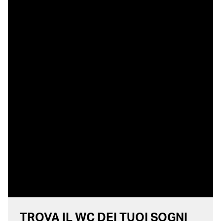
TROVA IL WC DEI TUOI SOGNI