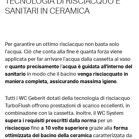
TECNOLOGIA DI RISCIACQUO E
SANITARI IN CERAMICA
Per garantire un ottimo risciacquo non basta solo
l’acqua. Ciò che conta alla fine è quanta forza viene
applicata per far arrivare l’acqua dalla cassetta al vaso
e
quanto precisamente
l’
acqua è guidata all'interno del
sanitario
in modo che il bacino
venga risciacquato in
maniera completa, assicurando massima igiene
.
Tutti i WC Geberit dotati della tecnologia di risciacquo
TurboFlush offrono prestazioni di scarico eccellenti, in
combinazione con la cassetta. Inoltre, il WC System
supera i requisiti prescritti dalla norma
per un
risciacquo
fino
a 10 volte superiore
grazie alla
forma
ottimizzata del bacino della ceramica
caratterizzata da