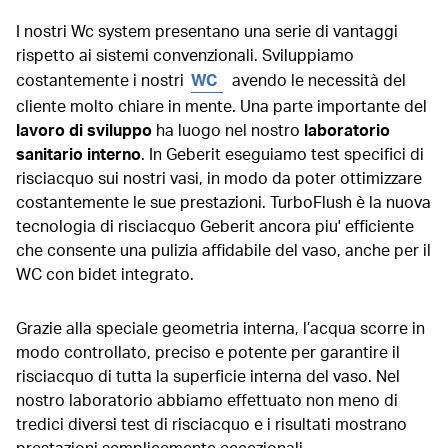
I nostri Wc system presentano una serie di vantaggi
rispetto ai sistemi convenzionali. Sviluppiamo
costantemente i nostri
WC
avendo le necessità del
cliente molto chiare in mente. Una parte importante del
lavoro di sviluppo
ha luogo nel nostro
laboratorio
sanitario interno
. In Geberit eseguiamo test specifici di
risciacquo sui nostri vasi, in modo da poter ottimizzare
costantemente le sue prestazioni. TurboFlush è la nuova
tecnologia di risciacquo Geberit ancora piu' efficiente
che consente una pulizia affidabile del vaso, anche per il
WC con bidet integrato.
Grazie alla speciale geometria interna, l’acqua scorre in
modo controllato, preciso e potente per garantire il
risciacquo di tutta la superficie interna del vaso. Nel
nostro laboratorio abbiamo effettuato non meno di
tredici diversi test di risciacquo e i risultati mostrano
prestazioni semplicemente eccezionali.