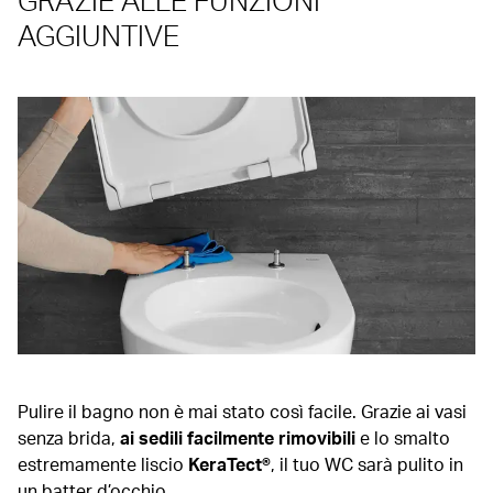
AGGIUNTIVE
Pulire il bagno non è mai stato così facile. Grazie ai vasi
senza brida,
ai sedili facilmente rimovibili
e lo smalto
estremamente liscio
KeraTect®
, il tuo WC sarà pulito in
un batter d’occhio.